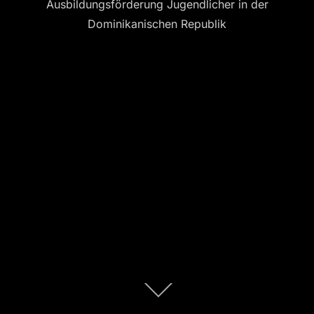
Ausbildungsförderung Jugendlicher in der
Dominikanischen Republik
Zum
Inhalt