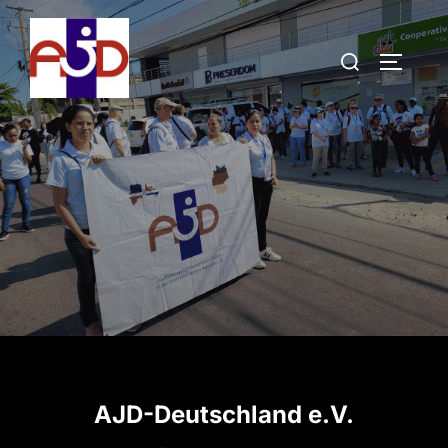
Zum
Inhalt
Suchen
SEITE
springen
nach:
AJD-Deutschland e.V.