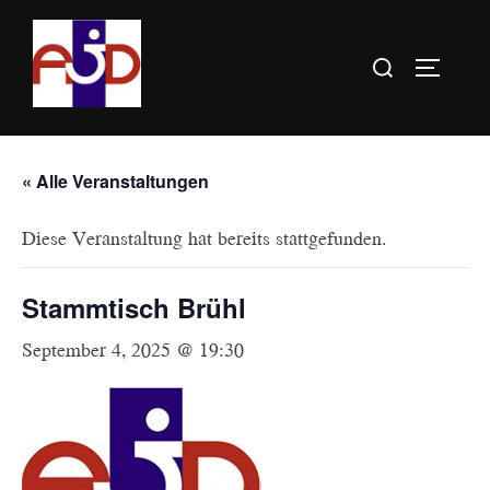
Zum
Inhalt
Suchen
SEITE
springen
nach:
« Alle Veranstaltungen
Diese Veranstaltung hat bereits stattgefunden.
Stammtisch Brühl
September 4, 2025 @ 19:30