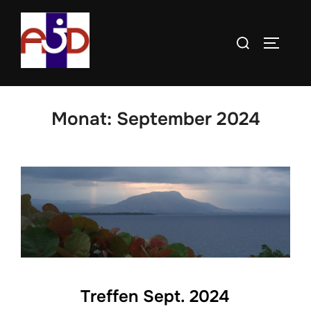
Zum
Inhalt
Suchen
SEITE
springen
nach:
Monat:
September 2024
Treffen Sept. 2024